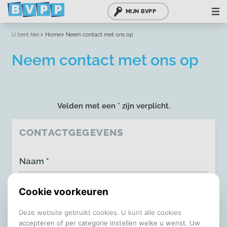
MIJN BVPP
U bent hier:
Home
Neem contact met ons op
Neem contact met ons op
Velden met een * zijn verplicht.
CONTACTGEGEVENS
Naam *
E-mail *