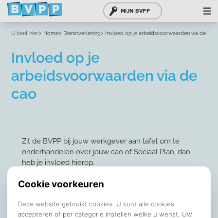
MIJN BVPP
U bent hier:
Home
Dienstverlening
Invloed op je arbeidsvoorwaarden via de cao
Invloed op je
arbeidsvoorwaarden via de
cao
Zit de BVPP bij jouw werkgever aan tafel om te
onderhandelen over jouw cao of Sociaal Plan, dan
heb je invloed hierop.
Onder andere door te stemmen over het bereikte
resultaat van jouw cao of Sociaal Plan.