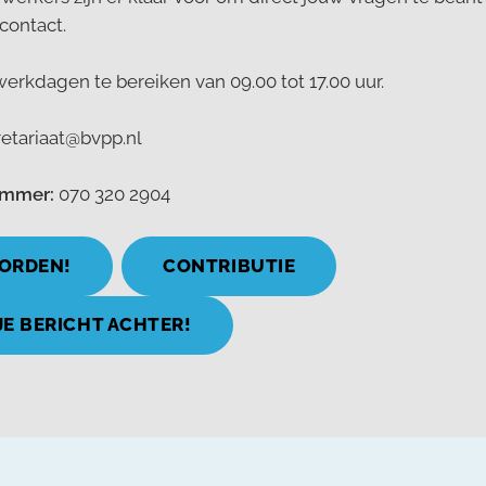
contact.
 werkdagen te bereiken van 09.00 tot 17.00 uur.
retariaat@bvpp.nl
ummer:
070 320 2904
WORDEN!
CONTRIBUTIE
JE BERICHT ACHTER!