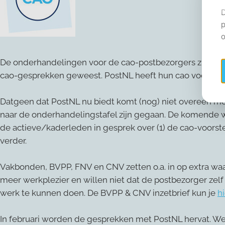
De onderhandelingen voor de cao-postbezorgers zijn in vo
cao-gesprekken geweest. PostNL heeft hun cao voorstel
Datgeen dat PostNL nu biedt komt (nog) niet overeen 
naar de onderhandelingstafel zijn gegaan. De komende
de actieve/kaderleden in gesprek over (1) de cao-voorste
verder.
Vakbonden, BVPP, FNV en CNV zetten o.a. in op extra wa
meer werkplezier en willen niet dat de postbezorger z
werk te kunnen doen. De BVPP & CNV inzetbrief kun je
hi
In februari worden de gesprekken met PostNL hervat. We