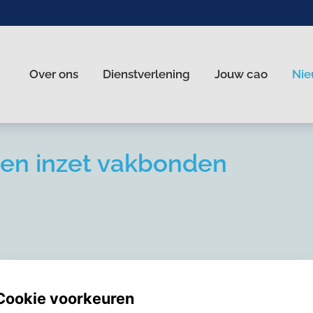
Over ons
Dienstverlening
Jouw cao
Nie
nl
 en inzet vakbonden