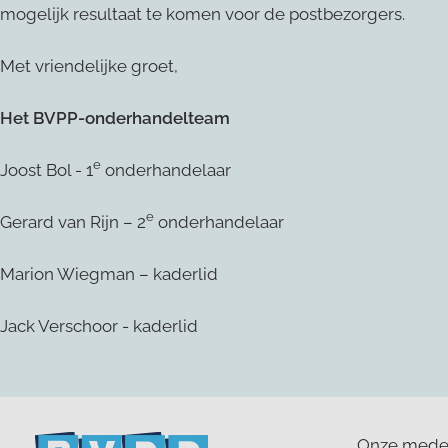
mogelijk resultaat te komen voor de postbezorgers.
Met vriendelijke groet,
Het BVPP-onderhandelteam
e
Joost Bol - 1
onderhandelaar
e
Gerard van Rijn – 2
onderhandelaar
Marion Wiegman – kaderlid
Jack Verschoor - kaderlid
Onze medewe