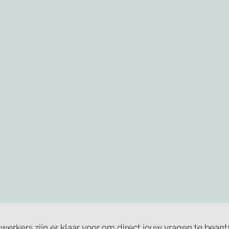
rkers zijn er klaar voor om direct jouw vragen te bean