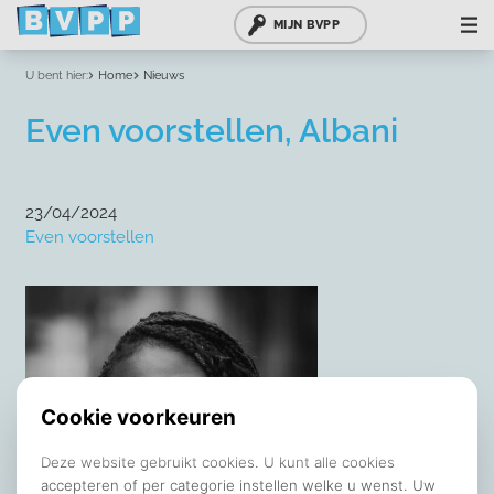
MIJN BVPP
U bent hier:
Home
Nieuws
Even voorstellen, Albani
23/04/2024
Even voorstellen