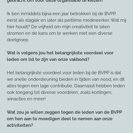
gebracht om voor deze organisatie te kiezen?
Ik ben inmiddels bijna een jaar betrokken bij de BVPP,
eerst als stagiair en later als parttime medewerker. Wat mij
hier houdt? De vrijheid om mijn creativiteit te laten
stromen en de kans om te werken met een diverse
doelgroep.
Wat is volgens jou het belangrijkste voordeel voor
leden om lid te zijn van onze vakbond?
Het belangrijkste voordeel voor leden bij de BVPP is dat
we snelle ondersteuning bieden in tijden van nood, en dit
alles tegen een lage contributie. Daarnaast hebben leden
ook toegang tot diverse voordelen, zoals kortingen,
winacties en meer!
Wat zou je willen zeggen tegen de leden van de BVPP
om hen aan te moedigen deel te nemen aan onze
activiteiten?