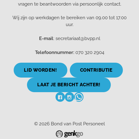
vragen te beantwoorden via persoonlijk contact.
Wij zijn op werkdagen te bereiken van 09.00 tot 17.00
uur.
E-mail
: secretariaat@bvpp.nl
Telefoonnummer:
070 320 2904
LID WORDEN!
CONTRIBUTIE
LAAT JE BERICHT ACHTER!
© 2026
Bond van Post Personeel