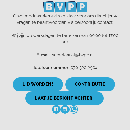
Onze medewerkers zijn er klaar voor om direct jouw
vragen te beantwoorden via persoonlijk contact.
Wij zijn op werkdagen te bereiken van 09.00 tot 17.00
uur.
E-mail
: secretariaat@bvpp.nl
Telefoonnummer:
070 320 2904
LID WORDEN!
CONTRIBUTIE
LAAT JE BERICHT ACHTER!