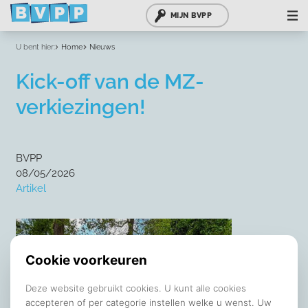
MIJN BVPP
U bent hier:
Home
Nieuws
Kick-off van de MZ-
verkiezingen!
BVPP
08/05/2026
Artikel